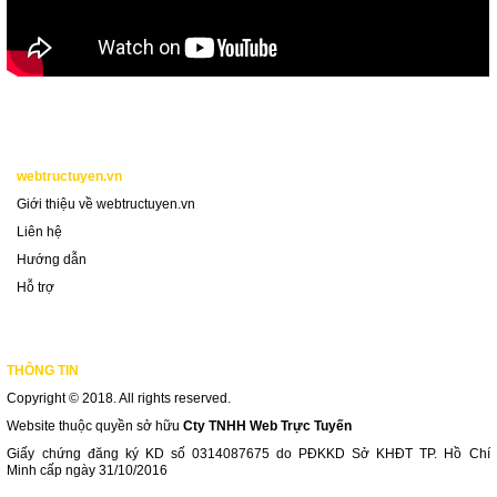
w
ebtructuyen.
vn
Giới thiệu về webtructuyen.vn
Liên hệ
Hướng dẫn
Hỗ trợ
THÔNG TIN
Copyright © 2018. All rights reserved.
Website thuộc quyền sở hữu
Cty TNHH Web Trực Tuyến
Giấy chứng đăng ký KD số 0314087675 do PĐKKD Sở KHĐT TP. Hồ Chí
Minh cấp ngày 31/10/2016