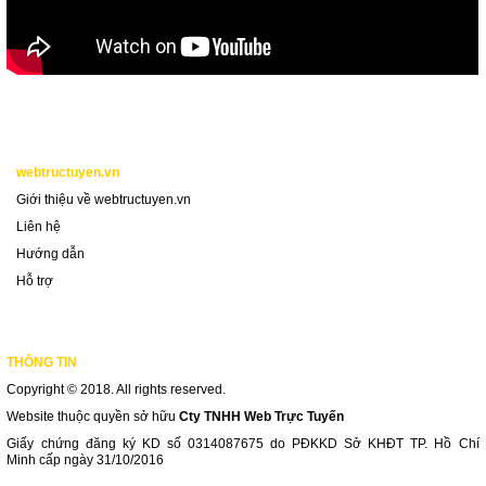
w
ebtructuyen.
vn
Giới thiệu về webtructuyen.vn
Liên hệ
Hướng dẫn
Hỗ trợ
THÔNG TIN
Copyright © 2018. All rights reserved.
Website thuộc quyền sở hữu
Cty TNHH Web Trực Tuyến
Giấy chứng đăng ký KD số 0314087675 do PĐKKD Sở KHĐT TP. Hồ Chí
Minh cấp ngày 31/10/2016