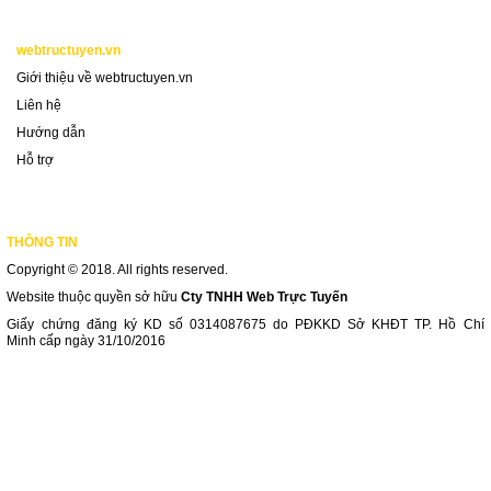
w
ebtructuyen.
vn
Giới thiệu về webtructuyen.vn
Liên hệ
Hướng dẫn
Hỗ trợ
THÔNG TIN
Copyright © 2018. All rights reserved.
Website thuộc quyền sở hữu
Cty TNHH Web Trực Tuyến
Giấy chứng đăng ký KD số 0314087675 do PĐKKD Sở KHĐT TP. Hồ Chí
Minh cấp ngày 31/10/2016