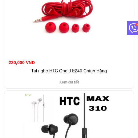
220,000 VND
Tai nghe HTC One J E240 Chính Hãng
Xem chi tiết