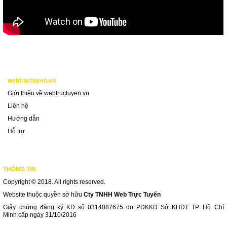
w
ebtructuyen.
vn
Giới thiệu về webtructuyen.vn
Liên hệ
Hướng dẫn
Hỗ trợ
THÔNG TIN
Copyright © 2018. All rights reserved.
Website thuộc quyền sở hữu
Cty TNHH Web Trực Tuyến
Giấy chứng đăng ký KD số 0314087675 do PĐKKD Sở KHĐT TP. Hồ Chí
Minh cấp ngày 31/10/2016